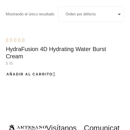
Mostrando el único resultado
HydraFusion 4D Hydrating Water Burst
Cream
$
95
AÑADIR AL CARRITO
Visítanos
Comunicat